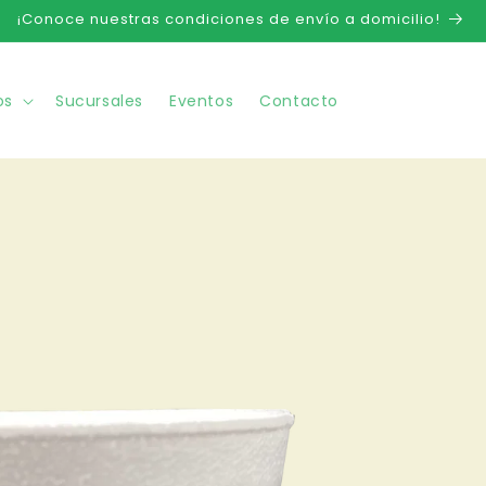
¡Conoce nuestras condiciones de envío a domicilio!
os
Sucursales
Eventos
Contacto